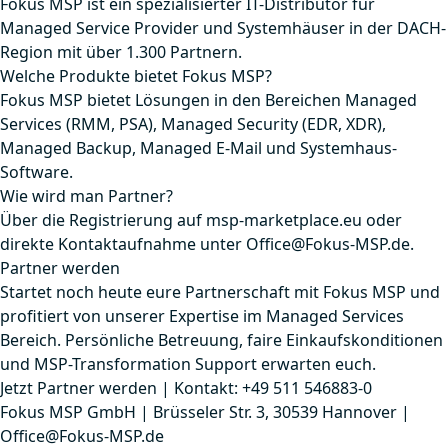
Fokus MSP ist ein spezialisierter IT-Distributor für
Managed Service Provider und Systemhäuser in der DACH-
Region mit über 1.300 Partnern.
Welche Produkte bietet Fokus MSP?
Fokus MSP bietet Lösungen in den Bereichen Managed
Services (RMM, PSA), Managed Security (EDR, XDR),
Managed Backup, Managed E-Mail und Systemhaus-
Software.
Wie wird man Partner?
Über die Registrierung auf msp-marketplace.eu oder
direkte Kontaktaufnahme unter Office@Fokus-MSP.de.
Partner werden
Startet noch heute eure Partnerschaft mit Fokus MSP und
profitiert von unserer Expertise im Managed Services
Bereich. Persönliche Betreuung, faire Einkaufskonditionen
und MSP-Transformation Support erwarten euch.
Jetzt Partner werden
|
Kontakt: +49 511 546883-0
Fokus MSP GmbH | Brüsseler Str. 3, 30539 Hannover |
Office@Fokus-MSP.de