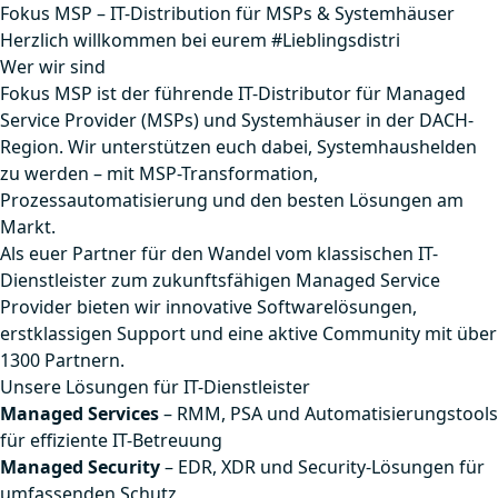
Fokus MSP – IT-Distribution für MSPs & Systemhäuser
Herzlich willkommen bei eurem #Lieblingsdistri
Wer wir sind
Fokus MSP ist der führende IT-Distributor für Managed
Service Provider (MSPs) und Systemhäuser in der DACH-
Region. Wir unterstützen euch dabei, Systemhaushelden
zu werden – mit MSP-Transformation,
Prozessautomatisierung und den besten Lösungen am
Markt.
Als euer Partner für den Wandel vom klassischen IT-
Dienstleister zum zukunftsfähigen Managed Service
Provider bieten wir innovative Softwarelösungen,
erstklassigen Support und eine aktive Community mit über
1300 Partnern.
Unsere Lösungen für IT-Dienstleister
Managed Services
– RMM, PSA und Automatisierungstools
für effiziente IT-Betreuung
Managed Security
– EDR, XDR und Security-Lösungen für
umfassenden Schutz