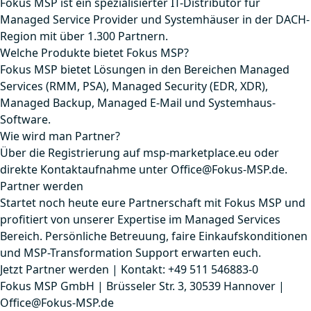
Fokus MSP ist ein spezialisierter IT-Distributor für
Managed Service Provider und Systemhäuser in der DACH-
Region mit über 1.300 Partnern.
Welche Produkte bietet Fokus MSP?
Fokus MSP bietet Lösungen in den Bereichen Managed
Services (RMM, PSA), Managed Security (EDR, XDR),
Managed Backup, Managed E-Mail und Systemhaus-
Software.
Wie wird man Partner?
Über die Registrierung auf msp-marketplace.eu oder
direkte Kontaktaufnahme unter Office@Fokus-MSP.de.
Partner werden
Startet noch heute eure Partnerschaft mit Fokus MSP und
profitiert von unserer Expertise im Managed Services
Bereich. Persönliche Betreuung, faire Einkaufskonditionen
und MSP-Transformation Support erwarten euch.
Jetzt Partner werden
|
Kontakt: +49 511 546883-0
Fokus MSP GmbH | Brüsseler Str. 3, 30539 Hannover |
Office@Fokus-MSP.de