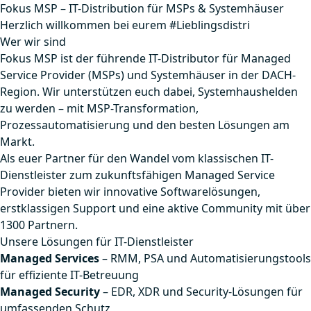
Fokus MSP – IT-Distribution für MSPs & Systemhäuser
Herzlich willkommen bei eurem #Lieblingsdistri
Wer wir sind
Fokus MSP ist der führende IT-Distributor für Managed
Service Provider (MSPs) und Systemhäuser in der DACH-
Region. Wir unterstützen euch dabei, Systemhaushelden
zu werden – mit MSP-Transformation,
Prozessautomatisierung und den besten Lösungen am
Markt.
Als euer Partner für den Wandel vom klassischen IT-
Dienstleister zum zukunftsfähigen Managed Service
Provider bieten wir innovative Softwarelösungen,
erstklassigen Support und eine aktive Community mit über
1300 Partnern.
Unsere Lösungen für IT-Dienstleister
Managed Services
– RMM, PSA und Automatisierungstools
für effiziente IT-Betreuung
Managed Security
– EDR, XDR und Security-Lösungen für
umfassenden Schutz