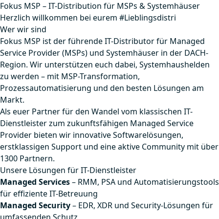
Fokus MSP – IT-Distribution für MSPs & Systemhäuser
Herzlich willkommen bei eurem #Lieblingsdistri
Wer wir sind
Fokus MSP ist der führende IT-Distributor für Managed
Service Provider (MSPs) und Systemhäuser in der DACH-
Region. Wir unterstützen euch dabei, Systemhaushelden
zu werden – mit MSP-Transformation,
Prozessautomatisierung und den besten Lösungen am
Markt.
Als euer Partner für den Wandel vom klassischen IT-
Dienstleister zum zukunftsfähigen Managed Service
Provider bieten wir innovative Softwarelösungen,
erstklassigen Support und eine aktive Community mit über
1300 Partnern.
Unsere Lösungen für IT-Dienstleister
Managed Services
– RMM, PSA und Automatisierungstools
für effiziente IT-Betreuung
Managed Security
– EDR, XDR und Security-Lösungen für
umfassenden Schutz