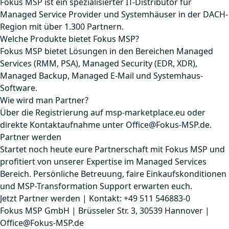
Fokus MSP ist ein spezialisierter IT-Distributor für
Managed Service Provider und Systemhäuser in der DACH-
Region mit über 1.300 Partnern.
Welche Produkte bietet Fokus MSP?
Fokus MSP bietet Lösungen in den Bereichen Managed
Services (RMM, PSA), Managed Security (EDR, XDR),
Managed Backup, Managed E-Mail und Systemhaus-
Software.
Wie wird man Partner?
Über die Registrierung auf msp-marketplace.eu oder
direkte Kontaktaufnahme unter Office@Fokus-MSP.de.
Partner werden
Startet noch heute eure Partnerschaft mit Fokus MSP und
profitiert von unserer Expertise im Managed Services
Bereich. Persönliche Betreuung, faire Einkaufskonditionen
und MSP-Transformation Support erwarten euch.
Jetzt Partner werden
|
Kontakt: +49 511 546883-0
Fokus MSP GmbH | Brüsseler Str. 3, 30539 Hannover |
Office@Fokus-MSP.de