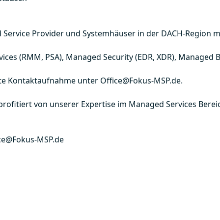
ged Service Provider und Systemhäuser in der DACH-Region m
vices (RMM, PSA), Managed Security (EDR, XDR), Managed 
kte Kontaktaufnahme unter Office@Fokus-MSP.de.
rofitiert von unserer Expertise im Managed Services Berei
ice@Fokus-MSP.de