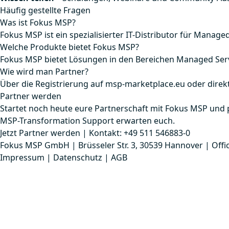
Häufig gestellte Fragen
Was ist Fokus MSP?
Fokus MSP ist ein spezialisierter IT-Distributor für Mana
Welche Produkte bietet Fokus MSP?
Fokus MSP bietet Lösungen in den Bereichen Managed Ser
Wie wird man Partner?
Über die Registrierung auf msp-marketplace.eu oder dire
Partner werden
Startet noch heute eure Partnerschaft mit Fokus MSP und p
MSP-Transformation Support erwarten euch.
Jetzt Partner werden
|
Kontakt: +49 511 546883-0
Fokus MSP GmbH | Brüsseler Str. 3, 30539 Hannover |
Off
Impressum
|
Datenschutz
|
AGB